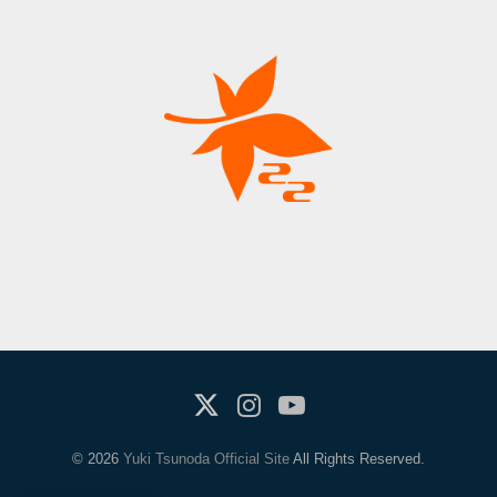
X(Twitter)
Instagram
Youtube
© 2026
Yuki Tsunoda Official Site
All Rights Reserved.