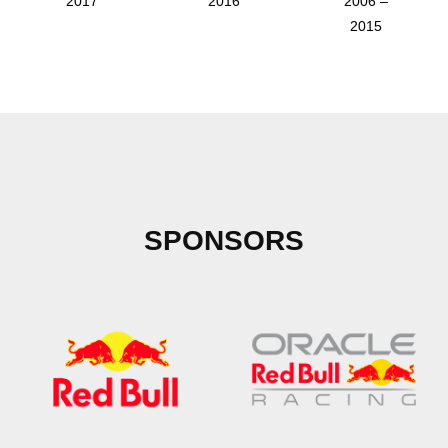
2017
2016
2006 –
2015
SPONSORS