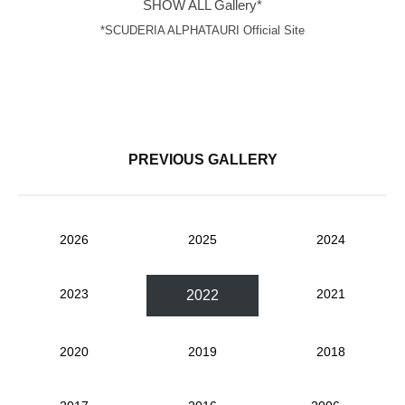
SHOW ALL Gallery*
*SCUDERIA ALPHATAURI Official Site
PREVIOUS GALLERY
2026
2025
2024
2023
2021
2022
2020
2019
2018