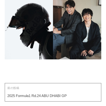
投
稿
ナ
ビ
ゲ
前の投稿
ー
2025 Formula1 Rd.24 ABU DHABI GP
シ