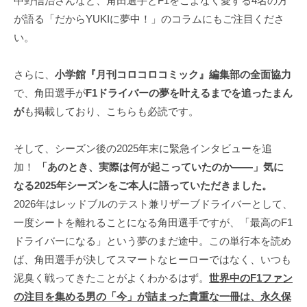
中野信治さんなど、角田選手とF1をこよなく愛する4名の方
i
が語る「だからYUKIに夢中！」のコラムにもご注目くださ
t
い。
e
さらに、
小学館『月刊コロコロコミック』編集部の全面協力
で、角田選手が
F1ドライバーの夢を叶えるまでを追ったまん
が
も掲載しており、こちらも必読です。
そして、シーズン後の2025年末に緊急インタビューを追
加！
「あのとき、実際は何が起こっていたのか――」気に
なる2025年シーズンをご本人に語っていただきました。
2026年はレッドブルのテスト兼リザーブドライバーとして、
一度シートを離れることになる角田選手ですが、「最高のF1
ドライバーになる」という夢のまだ途中。この単行本を読め
ば、角田選手が決してスマートなヒーローではなく、いつも
泥臭く戦ってきたことがよくわかるはず。
世界中のF1ファン
の注目を集める男の「今」が詰まった貴重な一冊は、永久保