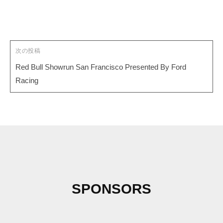
ョ
ン
次の投稿
Red Bull Showrun San Francisco Presented By Ford
Racing
SPONSORS