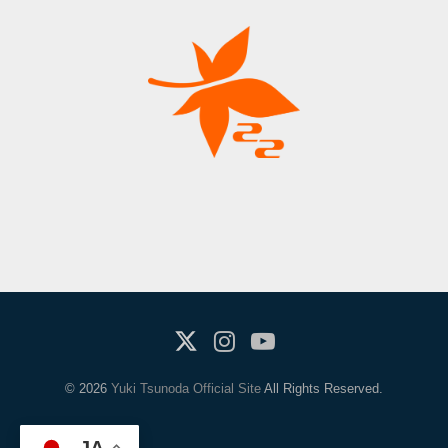
X(Twitter)
Instagram
Youtube
© 2026
Yuki Tsunoda Official Site
All Rights Reserved.
JA