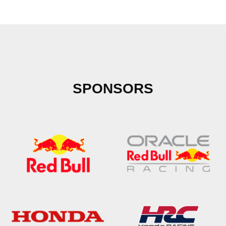
ョ
ン
SPONSORS