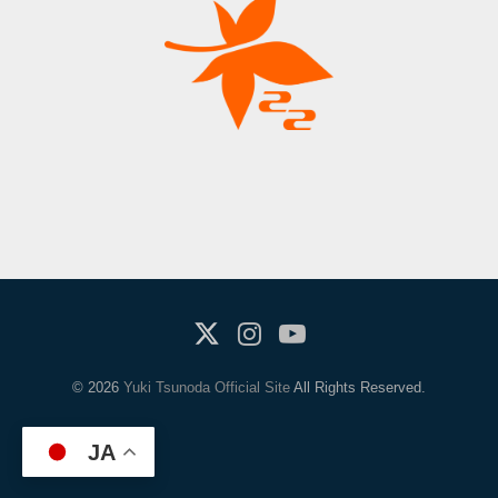
X(Twitter)
Instagram
Youtube
© 2026
Yuki Tsunoda Official Site
All Rights Reserved.
JA