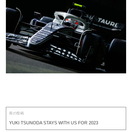
投
稿
ナ
ビ
ゲ
前の投稿
ー
YUKI TSUNODA STAYS WITH US FOR 2023
シ