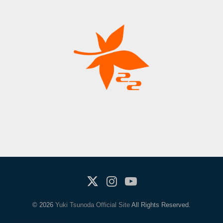
X(Twitter)
Instagram
Youtube
© 2026
Yuki Tsunoda Official Site
All Rights Reserved.