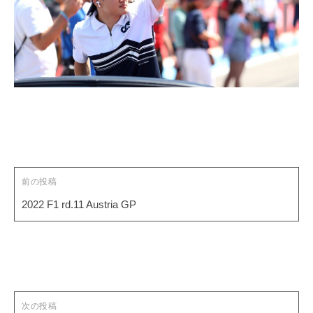
投
稿
ナ
ビ
ゲ
前の投稿
ー
2022 F1 rd.11 Austria GP
シ
ョ
ン
次の投稿