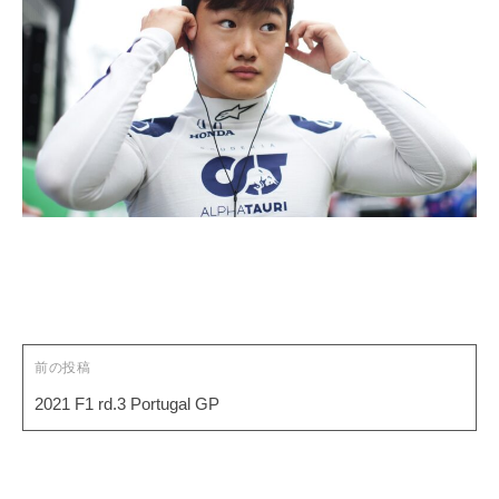
投
稿
ナ
ビ
ゲ
前の投稿
ー
2021 F1 rd.3 Portugal GP
シ
ョ
ン