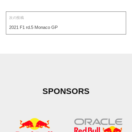
次の投稿
2021 F1 rd.5 Monaco GP
SPONSORS