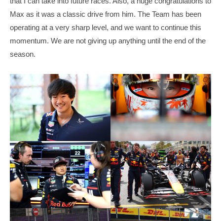
that I can take into future races. Also, a huge congratulations to
Max as it was a classic drive from him. The Team has been
operating at a very sharp level, and we want to continue this
momentum. We are not giving up anything until the end of the
season.