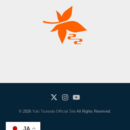
X(Twitter)
Instagram
Youtube
© 2026
Yuki Tsunoda Official Site
All Rights Reserved.
JA