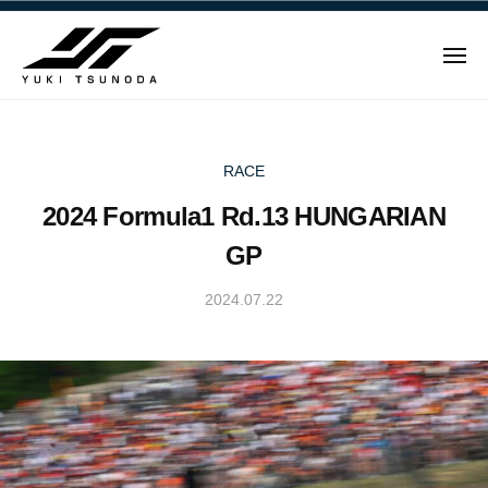
ュ
Y
コ
ー
u
ン
k
メ
テ
i
ニ
ュ
Y
ン
T
ー
u
ツ
s
u
へ
k
RACE
n
ス
i
2024 Formula1 Rd.13 HUNGARIAN
o
キ
T
d
ッ
GP
s
a
プ
u
–
2024.07.22
b
n
角
y
田
o
Y
裕
d
u
毅
a
k
｜
i
–
F
T
角
1
s