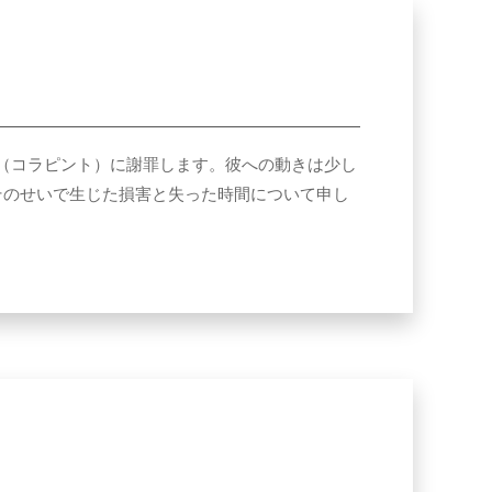
ランコ（コラピント）に謝罪します。彼への動きは少し
そのせいで生じた損害と失った時間について申し