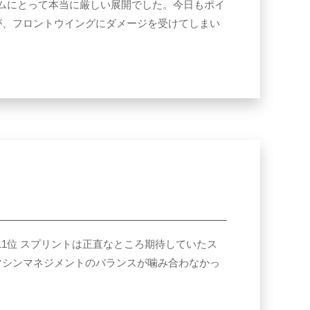
はチームにとって本当に厳しい展開でした。今日もポイ
が、フロントウイングにダメージを受けてしまい
勝11位 スプリントは正直なところ期待していたス
マシンマネジメントのバランスが噛み合わなかっ