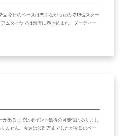
勝12位 今日のペースは悪くなかったので18位スター
ィアムタイヤでは渋滞に巻き込まれ、ダーティー
ティカーが出るまではポイント獲得の可能性はありまし
ありません。今週は波乱万丈でしたが今日のペー