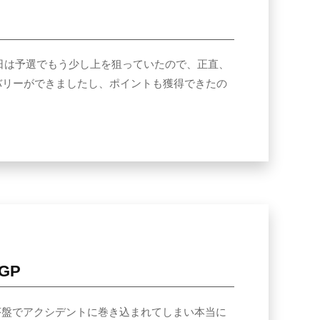
位 今日は予選でもう少し上を狙っていたので、正直、
バリーができましたし、ポイントも獲得できたの
 GP
ース序盤でアクシデントに巻き込まれてしまい本当に