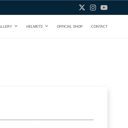
X(Twitter)
Instagram
Youtube
ALLERY
HELMETS
OFFICIAL SHOP
CONTACT