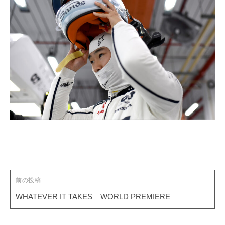
投
稿
ナ
ビ
ゲ
前の投稿
ー
WHATEVER IT TAKES – WORLD PREMIERE
シ
ョ