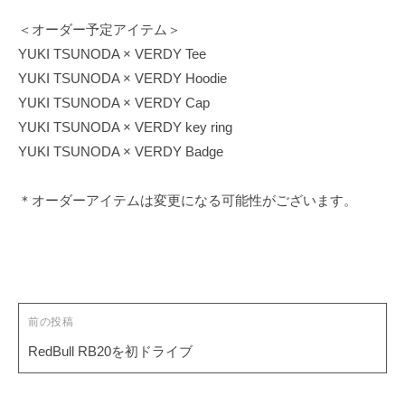
i
＜オーダー予定アイテム＞
t
YUKI TSUNODA × VERDY Tee
e
YUKI TSUNODA × VERDY Hoodie
YUKI TSUNODA × VERDY Cap
YUKI TSUNODA × VERDY key ring
YUKI TSUNODA × VERDY Badge
＊オーダーアイテムは変更になる可能性がございます。
投
稿
ナ
ビ
ゲ
前の投稿
ー
RedBull RB20を初ドライブ
シ
ョ