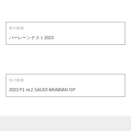
稿
ナ
ビ
ゲ
前の投稿
ー
バーレーンテスト2023
シ
ョ
ン
次の投稿
2023 F1 rd.2 SAUDI ARABIAN GP