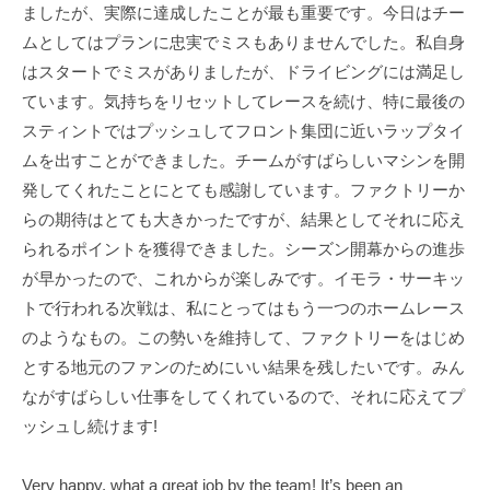
ましたが、実際に達成したことが最も重要です。今日はチー
ムとしてはプランに忠実でミスもありませんでした。私自身
はスタートでミスがありましたが、ドライビングには満足し
ています。気持ちをリセットしてレースを続け、特に最後の
スティントではプッシュしてフロント集団に近いラップタイ
ムを出すことができました。チームがすばらしいマシンを開
発してくれたことにとても感謝しています。ファクトリーか
らの期待はとても大きかったですが、結果としてそれに応え
られるポイントを獲得できました。シーズン開幕からの進歩
が早かったので、これからが楽しみです。イモラ・サーキッ
トで行われる次戦は、私にとってはもう一つのホームレース
のようなもの。この勢いを維持して、ファクトリーをはじめ
とする地元のファンのためにいい結果を残したいです。みん
ながすばらしい仕事をしてくれているので、それに応えてプ
ッシュし続けます!
Very happy, what a great job by the team! It’s been an