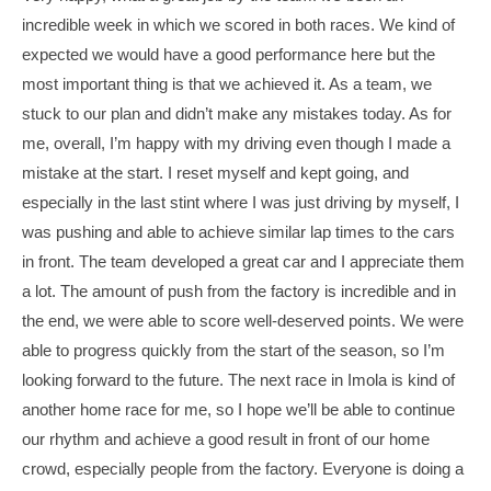
incredible week in which we scored in both races. We kind of
expected we would have a good performance here but the
most important thing is that we achieved it. As a team, we
stuck to our plan and didn’t make any mistakes today. As for
me, overall, I’m happy with my driving even though I made a
mistake at the start. I reset myself and kept going, and
especially in the last stint where I was just driving by myself, I
was pushing and able to achieve similar lap times to the cars
in front. The team developed a great car and I appreciate them
a lot. The amount of push from the factory is incredible and in
the end, we were able to score well-deserved points. We were
able to progress quickly from the start of the season, so I’m
looking forward to the future. The next race in Imola is kind of
another home race for me, so I hope we’ll be able to continue
our rhythm and achieve a good result in front of our home
crowd, especially people from the factory. Everyone is doing a