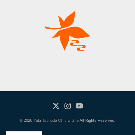
X(Twitter)
Instagram
Youtube
© 2026
Yuki Tsunoda Official Site
All Rights Reserved.