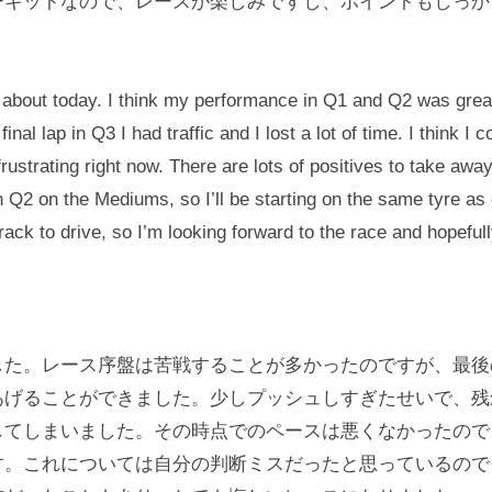
ーキットなので、レースが楽しみですし、ポイントもしっか
 about today. I think my performance in Q1 and Q2 was great
inal lap in Q3 I had traffic and I lost a lot of time. I think I 
frustrating right now. There are lots of positives to take awa
gh Q2 on the Mediums, so I’ll be starting on the same tyre 
 track to drive, so I’m looking forward to the race and hopef
した。レース序盤は苦戦することが多かったのですが、最後
あげることができました。少しプッシュしすぎたせいで、残
してしまいました。その時点でのペースは悪くなかったので
す。これについては自分の判断ミスだったと思っているので