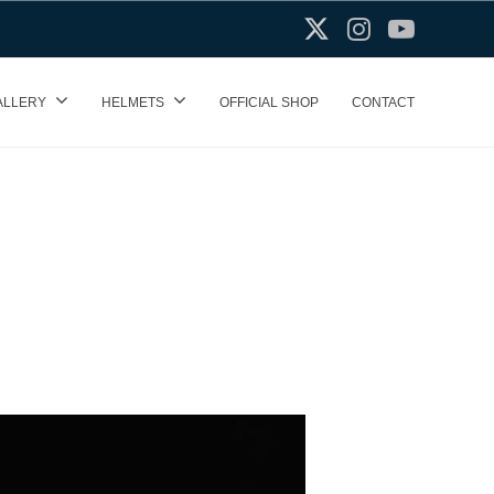
X(Twitter)
Instagram
Youtube
ALLERY
HELMETS
OFFICIAL SHOP
CONTACT