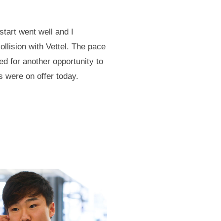
estart went well and I
llision with Vettel. The pace
ted for another opportunity to
ts were on offer today.