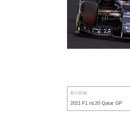
投
稿
ナ
ビ
前の投稿
ゲ
2021 F1 rd.20 Qatar GP
ー
シ
ョ