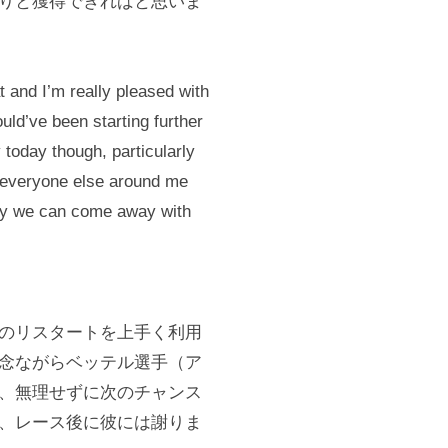
りと獲得できればと思いま
 and I’m really pleased with
could’ve been starting further
y today though, particularly
as everyone else around me
ully we can come away with
のリスタートを上手く利用
念ながらベッテル選手（ア
、無理せずに次のチャンス
、レース後に彼には謝りま