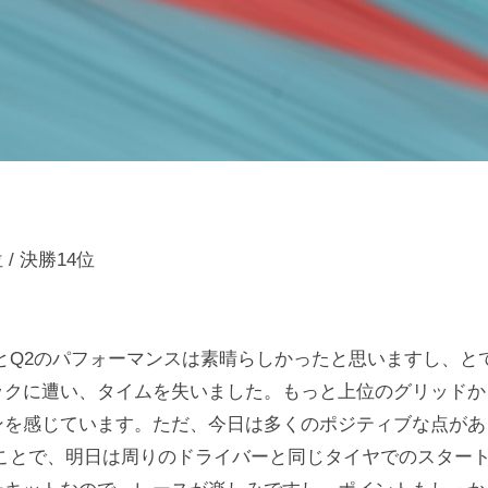
/ 決勝14位
とQ2のパフォーマンスは素晴らしかったと思いますし、と
ックに遭い、タイムを失いました。もっと上位のグリッドか
ンを感じています。ただ、今日は多くのポジティブな点があ
たことで、明日は周りのドライバーと同じタイヤでのスター